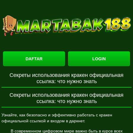
DAFTAR
LOGIN
Секреты использования кракен официальная
ссылка: что нужно знать
Секреты использования кракен официальная
ссылка: что нужно знать
Узнайте, как безопасно и эффективно работать с кракен
официальной ссылкой и входом в даркнет.
В современном цифровом мире важно быть в курсе всех