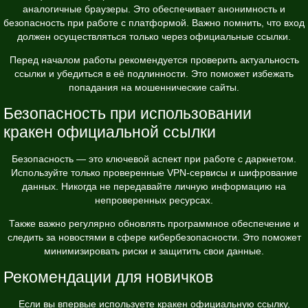
аналогичные браузеры. Это обеспечивает анонимность и
безопасность при работе с платформой. Важно помнить, что вход
должен осуществляться только через официальные ссылки.
Перед началом работы рекомендуется проверить актуальность
ссылки и убедиться в её подлинности. Это поможет избежать
попадания на мошеннические сайты.
Безопасность при использовании
кракен официальной ссылки
Безопасность — это ключевой аспект при работе с даркнетом.
Используйте только проверенные VPN-сервисы и шифрование
данных. Никогда не передавайте личную информацию на
непроверенных ресурсах.
Также важно регулярно обновлять программное обеспечение и
следить за новостями в сфере кибербезопасности. Это поможет
минимизировать риски и защитить свои данные.
Рекомендации для новичков
Если вы впервые используете кракен официальную ссылку,