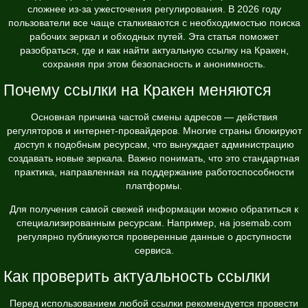
сложнее из-за ужесточения регулирования. В 2026 году
пользователи все чаще сталкиваются с необходимостью поиска
рабочих зеркал и обходных путей. Эта статья поможет
разобраться, где и как найти актуальную ссылку на Кракен,
сохраняя при этом безопасность и анонимность.
Почему ссылки на Кракен меняются
Основная причина частой смены адресов — действия
регуляторов и интернет-провайдеров. Многие страны блокируют
доступ к подобным ресурсам, что вынуждает администрацию
создавать новые зеркала. Важно понимать, что это стандартная
практика, направленная на поддержание работоспособности
платформы.
Для получения самой свежей информации можно обратиться к
специализированным ресурсам. Например, на
josemab.com
регулярно публикуются проверенные данные о доступности
сервиса.
Как проверить актуальность ссылки
Перед использованием любой ссылки рекомендуется провести