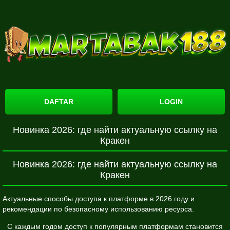
DAFTAR
LOGIN
Новинка 2026: где найти актуальную ссылку на
Кракен
Новинка 2026: где найти актуальную ссылку на
Кракен
Актуальные способы доступа к платформе в 2026 году и
рекомендации по безопасному использованию ресурса.
С каждым годом доступ к популярным платформам становится