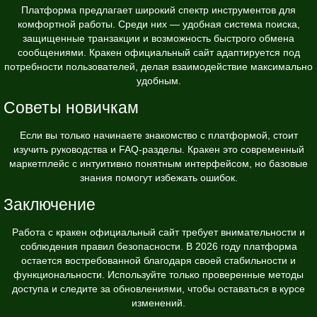
Платформа предлагает широкий спектр инструментов для
комфортной работы. Среди них — удобная система поиска,
защищенные транзакции и возможность быстрого обмена
сообщениями. Кракен официальный сайт адаптируется под
потребности пользователей, делая взаимодействие максимально
удобным.
Советы новичкам
Если вы только начинаете знакомство с платформой, стоит
изучить руководства и FAQ-разделы. Кракен это современный
маркетплейс с интуитивно понятным интерфейсом, но базовые
знания помогут избежать ошибок.
Заключение
Работа с кракен официальный сайт требует внимательности и
соблюдения правил безопасности. В 2026 году платформа
остается востребованной благодаря своей стабильности и
функциональности. Используйте только проверенные методы
доступа и следите за обновлениями, чтобы оставаться в курсе
изменений.