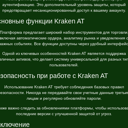
аутентификацию. Это дополнительный уровень защиты, который
предотвращает несанкционированный доступ к вашему аккаунту.
новные функции Kraken AT
Платформа предлагает широкий набор инструментов для торговли
включая автоматические ордера, аналитику рынка и уведомления 
важных событиях. Все функции доступны через удобный интерфейс
Одной из ключевых особенностей Kraken AT является поддержка
зличных активов, что делает систему универсальной для разных ти
пользователей.
зопасность при работе с Kraken AT
Использование Kraken AT требует соблюдения базовых правил
безопасности. Никогда не передавайте свои учетные данные третьи
лицам и регулярно обновляйте пароли.
кже важно следить за обновлениями платформы, чтобы использов
последние версии с улучшенной защитой от угроз.
ключение