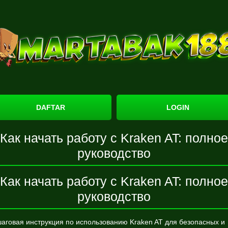
DAFTAR
LOGIN
Как начать работу с Kraken AT: полное
руководство
Как начать работу с Kraken AT: полное
руководство
аговая инструкция по использованию Kraken AT для безопасных и