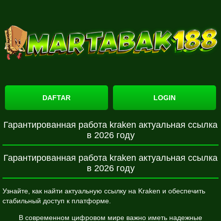
DAFTAR
LOGIN
Гарантированная работа kraken актуальная ссылка
в 2026 году
Гарантированная работа kraken актуальная ссылка
в 2026 году
Узнайте, как найти актуальную ссылку на Kraken и обеспечить
стабильный доступ к платформе.
В современном цифровом мире важно иметь надежные